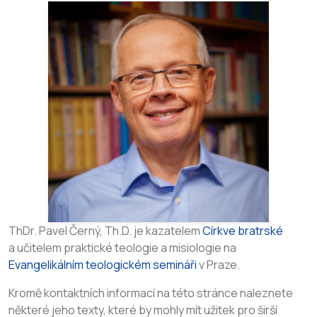
ThDr. Pavel Černý, Th.D. je kazatelem
Církve bratrské
a učitelem praktické teologie a misiologie na
Evangelikálním teologickém semináři
v Praze.
Kromě kontaktních informací na této stránce naleznete
některé jeho texty, které by mohly mít užitek pro širší