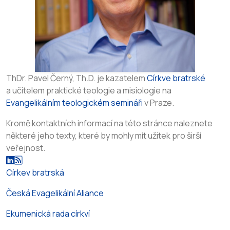
ThDr. Pavel Černý, Th.D. je kazatelem
Církve bratrské
a učitelem praktické teologie a misiologie na
Evangelikálním teologickém semináři
v Praze.
Kromě kontaktních informací na této stránce naleznete
některé jeho texty, které by mohly mít užitek pro širší
veřejnost.
Církev bratrská
Česká Evagelikální Aliance
Ekumenická rada církví