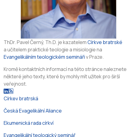
ThDr. Pavel Černý, Th.D. je kazatelem
Církve bratrské
a učitelem praktické teologie a misiologie na
Evangelikálním teologickém semináři
v Praze.
Kromě kontaktních informací na této stránce naleznete
některé jeho texty, které by mohly mít užitek pro širší
veřejnost.
Církev bratrská
Česká Evagelikální Aliance
Ekumenická rada církví
Evangelikální teologický seminář